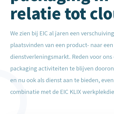
relatie tot cl
We zien bij EIC al jaren een verschuivin
plaatsvinden van een product- naar een
dienstverleningsmarkt. Reden voor ons
packaging activiteiten te blijven dooro
en nu ook als dienst aan te bieden, even
combinatie met de EIC KLIX werkplekdi