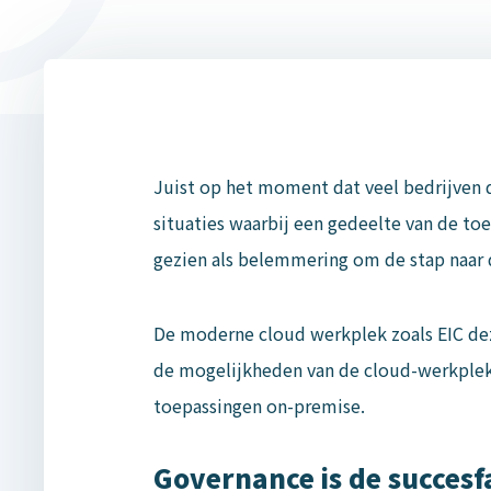
Juist op het moment dat veel bedrijven d
situaties waarbij een gedeelte van de to
gezien als belemmering om de stap naar
De moderne cloud werkplek zoals EIC deze
de mogelijkheden van de cloud-werkplek i
toepassingen on-premise.
Governance is de succesf