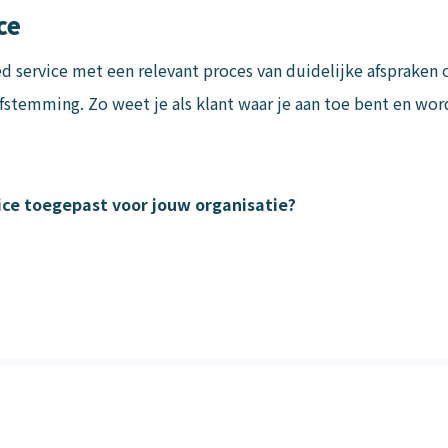
ce
ervice met een relevant proces van duidelijke afspraken o
temming. Zo weet je als klant waar je aan toe bent en word
ce toegepast voor jouw organisatie?