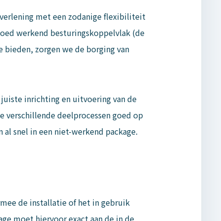
tverlening met een zodanige flexibiliteit
 goed werkend besturingskoppelvlak (de
te bieden, zorgen we de borging van
juiste inrichting en uitvoering van de
ze verschillende deelprocessen goed op
 al snel in een niet-werkend package.
ee de installatie of het in gebruik
ge moet hiervoor exact aan de in de