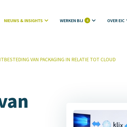
NIEUWS & INSIGHTS
WERKEN BIJ
4
OVER EIC
ITBESTEDING VAN PACKAGING IN RELATIE TOT CLOUD
 van