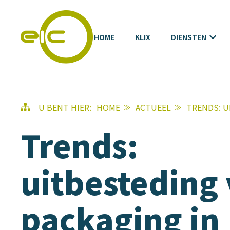
HOME
KLIX
DIENSTEN
U BENT HIER:
HOME
ACTUEEL
TRENDS: U
Trends:
uitbesteding
packaging in