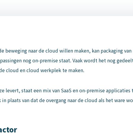
e beweging naar de cloud willen maken, kan packaging van ap
epassingen nog on-premise staat. Vaak wordt het nog gedeel
 de cloud en cloud werkplek te maken.
 levert, staat een mix van SaaS en on-premise applicaties t
n plaats van dat de overgang naar de cloud als het ware wo
actor