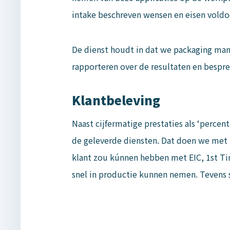
intake beschreven wensen en eisen voldo
De dienst houdt in dat we packaging mana
rapporteren over de resultaten en bespre
Klantbeleving
Naast cijfermatige prestaties als ‘percen
de geleverde diensten. Dat doen we met 
klant zou kúnnen hebben met EIC, 1st Ti
snel in productie kunnen nemen. Tevens 