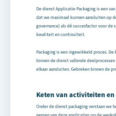
De dienst Applicatie Packaging is een van
dat we maximaal kunnen aansluiten op de
governance) als dé succesfactor voor de 
kwaliteit en continuïteit.
Packaging is een ingewikkeld proces. De k
binnen de dienst vallende deelprocessen
elkaar aansluiten. Gebreken binnen de pr
Keten van activiteiten en
Onder de dienst packaging verstaan we he
nemen van deze applicaties op de werkpl